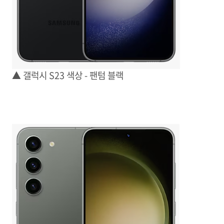
▲ 갤럭시 S23 색상 - 팬텀 블랙