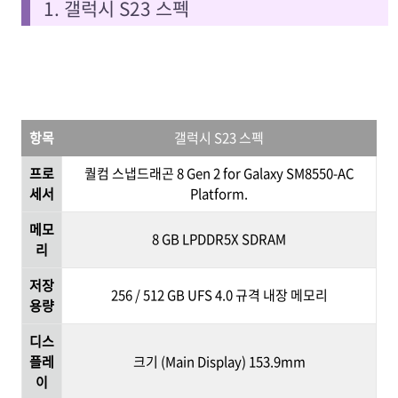
1. 갤럭시 S23 스펙
항목
갤럭시 S23 스펙
프로
퀄컴 스냅드래곤 8 Gen 2 for Galaxy SM8550-AC
세서
Platform.
메모
8 GB LPDDR5X SDRAM
리
저장
256 / 512 GB UFS 4.0 규격 내장 메모리
용량
디스
플레
크기 (Main Display) 153.9mm
이