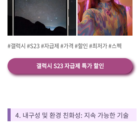
#갤럭시 #S23 #자급제 #가격 #할인 #최저가 #스펙
갤럭시 S23 자급제 특가 할인
4. 내구성 및 환경 친화성: 지속 가능한 기술