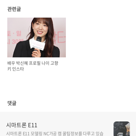
관련글
배우 박신혜 프로필 나이 고향
키 인스타
댓글
시마트론 E11
시마트론 E11 모델링 NC가공 캠 꿀팁정보를 다루고 있습