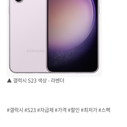
▲ 갤럭시 S23 색상 - 라벤더
#갤럭시 #S23 #자급제 #가격 #할인 #최저가 #스펙