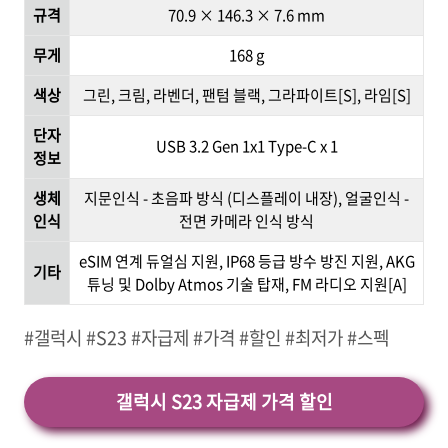
규격
70.9 × 146.3 × 7.6 mm
무게
168 g
색상
그린, 크림, 라벤더, 팬텀 블랙, 그라파이트[S], 라임[S]
단자
USB 3.2 Gen 1x1 Type-C x 1
정보
생체
지문인식 - 초음파 방식 (디스플레이 내장), 얼굴인식 -
인식
전면 카메라 인식 방식
eSIM 연계 듀얼심 지원, IP68 등급 방수 방진 지원, AKG
기타
튜닝 및 Dolby Atmos 기술 탑재, FM 라디오 지원[A]
#갤럭시 #S23 #자급제 #가격 #할인 #최저가 #스펙
갤럭시 S23 자급제 가격 할인