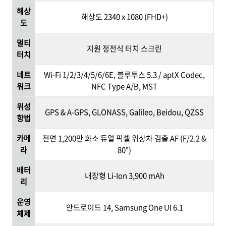
해상
해상도 2340 x 1080 (FHD+)
도
멀티
지원 정전식 터치 스크린
터치
네트
Wi-Fi 1/2/3/4/5/6/6E, 블루투스 5.3 / aptX Codec,
워크
NFC Type A/B, MST
위성
GPS & A-GPS, GLONASS, Galileo, Beidou, QZSS
항법
카메
전면 1,200만 화소 듀얼 픽셀 위상차 검출 AF (F/2.2 &
라
80°)
배터
내장형 Li-Ion 3,900 mAh
리
운영
안드로이드 14, Samsung One UI 6.1
체제