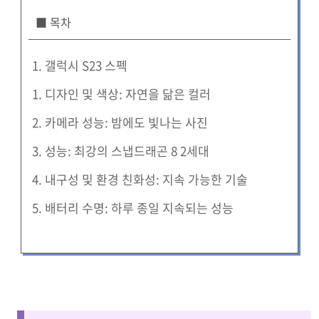
■ 목차
1. 갤럭시 S23 스펙
1. 디자인 및 색상: 자연을 닮은 컬러
2. 카메라 성능: 밤에도 빛나는 사진
3. 성능: 최강의 스냅드래곤 8 2세대
4. 내구성 및 환경 친화성: 지속 가능한 기술
5. 배터리 수명: 하루 종일 지속되는 성능