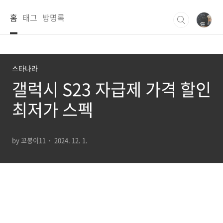
본문 바로가기
홈
태그
방명록
스타나라
갤럭시 S23 자급제 가격 할인
최저가 스펙
by 꼬봉이11
2024. 12. 1.