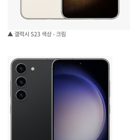
▲ 갤럭시 S23 색상 - 크림