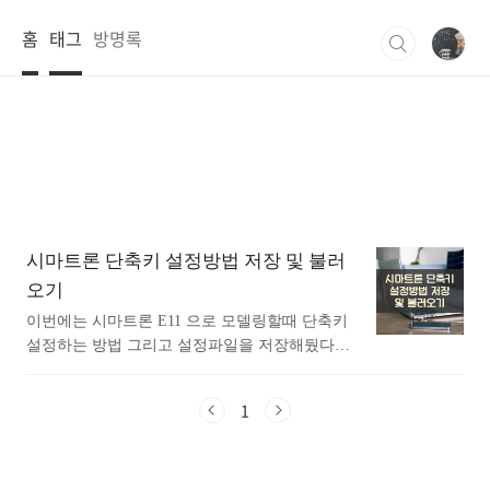
본문 바로가기
홈
태그
방명록
시마트론 단축키 설정방법 저장 및 불러
오기
이번에는 시마트론 E11 으로 모델링할때 단축키
설정하는 방법 그리고 설정파일을 저장해뒀다가
불러오는 방법까지 알아보는 시간 가지도록 하겠
습니다. 단축키를 설정해서 사용하면 모델링 하는
1
데 시간이 매우 단축이 됩니다. 마우스 클릭으로
만 모델링 하다보면 반복되는 작업을 할때 매우
힘듭니다. 하지만 단축키를 이용한다면 설계를 하
거나 전극 모델링을 할때 매우 효율적입니다. 단