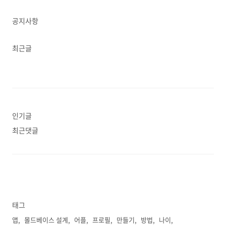
공지사항
최근글
인기글
최근댓글
태그
앱
몰드베이스 설계
어플
프로필
만들기
방법
나이