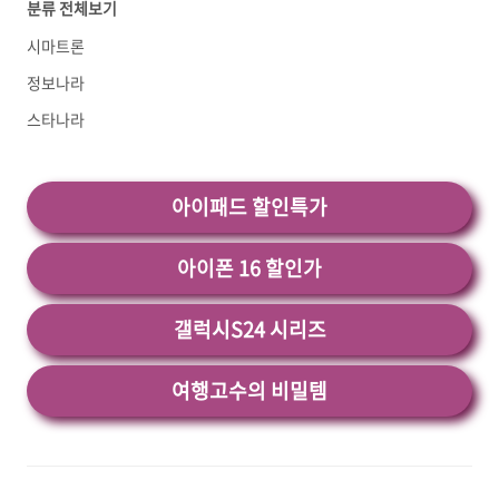
분류 전체보기
경이 필요한데 실제 사용하는 랜카드의 네트워크
어드레스를 변경하면 인터넷이 안되는 경우가 발
시마트론
생하기 때문에 가상 네트워크 드라이버를 설치해
정보나라
서 인터넷이 안되는 오류를 예방하는 방법까지 알
아보도록 하겠습니다. 하지만 크렉파일은 제공하
스타나라
지 않습니다. 크렉파일은 ..<
아이패드 할인특가
아이폰 16 할인가
갤럭시S24 시리즈
여행고수의 비밀템