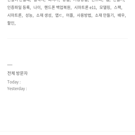
인증파일 등록
나이
핸드폰 백업복원
시마트론 e11
모델링
스팩
시마트론
성능
소재 생성
앱ㄷ
어플
사용방법
소재 만들기
배우
할인
전체 방문자
Today :
Yesterday :