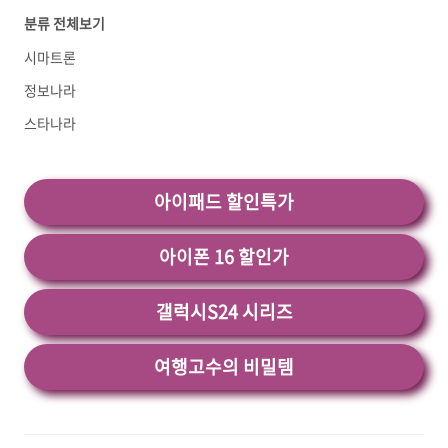
분류 전체보기
출력하는 방법이 궁금하시다면 시마트론 시트지
생성방법 을 클릭하세요. 1. 시마트론 소재 내
시마트론
보내기 방법 NC 데이타를 하나 가져옵니다. 저
는 슬라이드를 하나 가져왔습니다.남은소재를 클
정보나라
릭하면 위처럼 뜹니다. 전구모양을 클릭하면 남
스타나라
은 소재를 계산합니다. 색상을 잘보이도록 노란
색으로 변경하고 투명도를 최대로 하면 ..<
아이패드 할인특가
아이폰 16 할인가
갤럭시S24 시리즈
여행고수의 비밀템