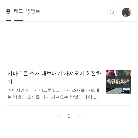
본문 바로가기
홈
태그
방명록
시마트론 소재 내보내기 가져오기 회전하
기
이번시간에는 시마트론 E11 에서 소재를 내보내
는 방법과 소재를 다시 가져오는 방법에 대해 알
아보는 시간 가지도록 하겠습니다. 슬라이드 같
은 경우 1차 가공 2차가공 때로는 3차가공까지 해
1
야 될때가 있습니다. 회전할때 마다 소재도 회전
해서 가져오고 싶은데 쉽지 않습니다. 알려주는
사람도 없구요. 저만의 노하우로 알게된 방법이니
끝까지 정독해주세요. 시마트론 NC 작업지시서