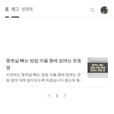
본문 바로가기
홈
태그
방명록
똥뱃살 빼는 방법 어플 똥배 없애는 운동
앱
이번에는 똥뱃살 빼는 방법 어플 똥배 없애는 운
동 앱에 대해 알아보도록 하겠습니다.평소에 똥뱃
살 빼는 방법 어플 똥배 없애는 운동 앱에 대해 관
심이 있으셨던 분들에게 추천드립니다. 아래는 구
1
글플레이스토어에서 똥뱃살 빼는 방법어플로 검
색했을때 가장 인기있는 어플입니다. 가장 인기있
는 똥뱃살 빼는 방법 어플에 대해 궁금하시다면
따라오세요. 1. 뱃살 빼기 - 30일만에 체중 감량