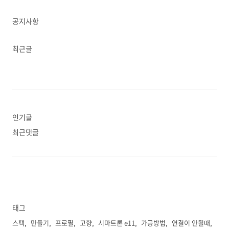
공지사항
최근글
인기글
최근댓글
태그
스팩
만들기
프로필
고향
시마트론 e11
가공방법
연결이 안될때