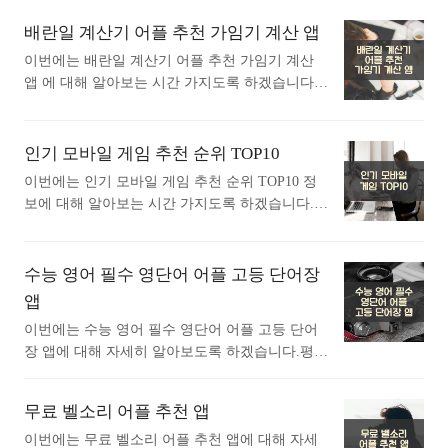
분들에게 추천드립니다. 아래는 구글플레이스토
개 이 어플은 구글플레이스토어에서 "노래찾
어에서 성경과 찬송어플로 검색했을때 가장 인기
배란일 계산기 어플 추천 가임기 계산 앱
기"로 검색했을때 1번째로 나오는 어플입니다. 아
있는 어플입니다. 가장 인기있는 성경과 찬송 어
래는 Shazam: 음악과 콘서트의 발견 어플에 대한
이번에는 배란일 계산기 어플 추천 가임기 계산
플에 대해 자세히 알아보고 싶다면 따라오세
자세한 설명이니 참고하세요. Shazam은 주변에
앱 에 대해 알아보는 시간 가지도록 하겠습니다.
요. 1. 성경과 찬송, 오디오 성경, 한글 성경, 기
서 들리는 노래를 빠르게 인식할 수 있는 음악 검
평소에 배란일 계산기 어플 추천 가임기 계산 앱
도, 찬양 어플 소개 1) 성경과 찬송, 오디오 성경,
색 앱입니다. 헤드폰을 착용한 상태에..<
에 대해 궁금하셨던 분들에게 추천드립니다. 아래
한글 성경, 기도, 찬양 어플 소개 이 어플은 구글
는 구글플레이스토어에서 배란일 계산기어플로
인기 모바일 게임 추천 순위 TOP10
플레이스토어에서 "성경과 찬송"로 검색했을때 1
검색했을때 가장 인기있는 어플입니다. 가장 인기
번째로 나오는 어플입니다. 아래는 성경과 찬송,
이번에는 인기 모바일 게임 추천 순위 TOP10 정
있는 배란일 계산기 어플에 대해 궁금하시다면 따
오디오 성경, 한글 성경, 기도, 찬양 어플에 대한
보에 대해 알아보는 시간 가지도록 하겠습니다.
라오세요. 1. 여성생리달력 - 생리 및 가임기간
자세한 설명이니 참고하세요. 이 어플은 구약
인기 모바일 게임 추천 순위 TOP10에 대해 궁금
임신 배란 어플 소개 1) 여성생리달력 - 생리 및
과 신약 전체를 한글로 제공하며, 오디오..<
하신분들에게 추천드립니다. 인기 모바일 게임 추
가임기간 임신 배란 어플 소개 이 어플은 구글플
천 순위 TOP10에 대해 궁금하시다면 따라오세요
수능 영어 필수 영단어 어플 고등 단어장
레이스토어에서 "배란일 계산기"로 검색했을때 1
~ 1. 인기 모바일 게임 - 리니지M MMORPG
앱
번째로 나오는 어플입니다. 아래는 여성생리달력
의 시작과 끝을 경험할 수 있는 리니지M은 PC 시
- 생리 및 가임기간 임신 배란 어플에 대한 자세한
이번에는 수능 영어 필수 영단어 어플 고등 단어
절의 감성을 현대 모바일 환경에 맞춰 혁신적으
설명이니 참고하세요. 여성을 위한 생리 및 가임
장 앱에 대해 자세히 알아보도록 하겠습니다.평소
로 재해석한 게임입니다. 언제 어디서나 거대
기 관리 앱인 'Period Calend..<
에 수능 영어 필수 영단어 어플 고등 단어장 앱에
한 서사 속 주인공으로서 몰입할 수 있는 이 게임
대해 자세히 알고싶으셨던 분들에게 추천드립니
은 다양한 클래스와 오픈 필드를 통해 끊임없
무료 벨소리 어플 추천 앱
다. 아래는 구글플레이스토어에서 수능 영어 필수
는 도전과 전투의 긴장감을 선사합니다. 리니지M
영단어어플로 검색했을때 가장 인기있는 어플입
이번에는 무료 벨소리 어플 추천 앱에 대해 자세
의 가장 큰 특징 중 하나는 끝없이 펼쳐지는 대규