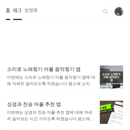
본문 바로가기
홈
태그
방명록
소리로 노래찾기 어플 음악찾기 앱
이번에는 소리로 노래찾기 어플 음악찾기 앱에 대
해 자세히 알아보도록 하겠습니다.평소에 소리로
노래찾기 어플 음악찾기 앱에 대해 궁금하셨던 분
들에게 추천드립니다. 아래는 구글플레이스토어
에서 노래찾기어플로 검색했을때 가장 많은 사람
성경과 찬송 어플 추천 앱
들이 사용하는 어플입니다. 가장 인기있는 노래찾
이번에는 성경과 찬송 어플 추천 앱에 대해 자세
기 어플에 대해 자세히 알아보고 싶다면 따라오세
히 알아보는 시간 가지도록 하겠습니다.평소에 성
요. 1. Shazam: 음악과 콘서트의 발견 어플 소
경과 찬송 어플 추천 앱에 대해 관심이 있으셨던
개 1) Shazam: 음악과 콘서트의 발견 어플 소