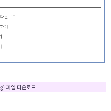
일 다운로드
계하기
기
기
og) 파일 다운로드