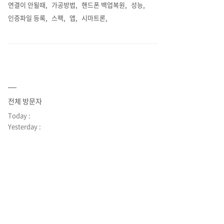
연결이 안될때
가공방법
핸드폰 백업복원
성능
인증파일 등록
스팩
앱
시마트론
전체 방문자
Today :
Yesterday :