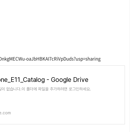
qHKDnkgMECWu-oaJbHBKAI7cRiVpDuds?usp=sharing
ne_E11_Catalog - Google Drive
일이 없습니다.이 폴더에 파일을 추가하려면 로그인하세요.
le.com